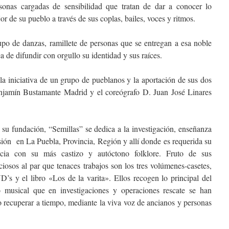
sonas cargadas de sensibilidad que tratan de dar a conocer lo
or de su pueblo a través de sus coplas, bailes, voces y ritmos.
po de danzas, ramillete de personas que se entregan a esa noble
ea de difundir con orgullo su identidad y sus raíces.
la iniciativa de un grupo de pueblanos y la aportación de sus dos
enjamín Bustamante Madrid y el coreógrafo D. Juan José Linares
su fundación, “Semillas” se dedica a la investigación, enseñanza
sión en La Puebla, Provincia, Región y allí donde es requerida su
ncia con su más castizo y autóctono folklore. Fruto de sus
ciosos al par que tenaces trabajos son los tres volúmenes-casetes,
’s y el libro «Los de la varita». Ellos recogen lo principal del
o musical que en investigaciones y operaciones rescate se han
 recuperar a tiempo, mediante la viva voz de ancianos y personas