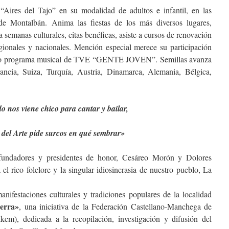
 “Aires del Tajo” en su modalidad de adultos e infantil, en las
de Montalbán. Anima las fiestas de los más diversos lugares,
a semanas culturales, citas benéficas, asiste a cursos de renovación
egionales y nacionales. Mención especial merece su participación
gioso programa musical de TVE “GENTE JOVEN”. Semillas avanza
ancia, Suiza, Turquía, Austria, Dinamarca, Alemania, Bélgica,
 nos viene chico para cantar y bailar,
 del Arte pide surcos en qué sembrar»
undadores y presidentes de honor, Cesáreo Morón y Dolores
 el rico folclore y la singular idiosincrasia de nuestro pueblo, La
anifestaciones culturales y tradiciones populares de la localidad
ierra»
, una iniciativa de la Federación Castellano-Manchega de
kcm), dedicada a la recopilación, investigación y difusión del