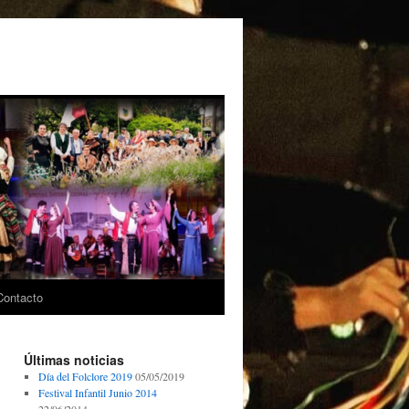
Contacto
Últimas noticias
Día del Folclore 2019
05/05/2019
Festival Infantil Junio 2014