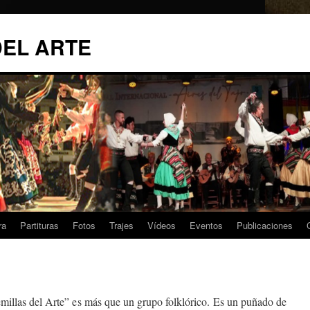
DEL ARTE
ra
Partituras
Fotos
Trajes
Vídeos
Eventos
Publicaciones
millas del Arte” es más que un grupo folklórico. Es un puñado de