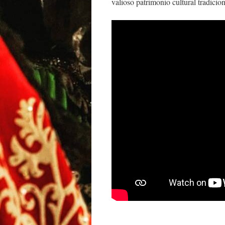
valioso patrimonio cultural tradicio