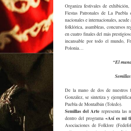
Organiza festivales de exhibición,
Fiestas Patronales de La Puebla 
nacionales e internacionales, acude 
folklórica, asambleas, concursos r
en cuatro finales del más presti
incansable por todo el mundo, Fr
Polonia…
“El mundo
Semillas
De la mano de dos de nuestros f
González, se sintetiza y ejemplifica
Puebla de Montalbán (Toledo).
Semillas del Arte
representa las m
«Así es mi t
dentro del programa
Asociaciones de Folklore (Fedefol