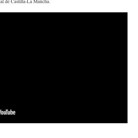
nal de Castilla-La Mancha.